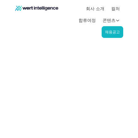
회사 소개
컬처
합류여정
콘텐츠
채용공고